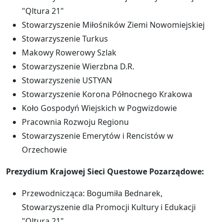
"Qltura 21"
Stowarzyszenie Miłośników Ziemi Nowomiejskiej
Stowarzyszenie Turkus
Makowy Rowerowy Szlak
Stowarzyszenie Wierzbna D.R.
Stowarzyszenie USTYAN
Stowarzyszenie Korona Północnego Krakowa
Koło Gospodyń Wiejskich w Pogwizdowie
Pracownia Rozwoju Regionu
Stowarzyszenie Emerytów i Rencistów w
Orzechowie
Prezydium Krajowej Sieci Questowe Pozarządowe:
Przewodnicząca: Bogumiła Bednarek,
Stowarzyszenie dla Promocji Kultury i Edukacji
"Qltura 21"