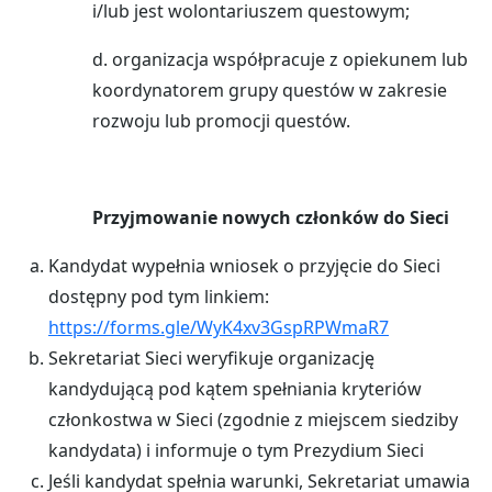
i/lub jest wolontariuszem questowym;
d. organizacja współpracuje z opiekunem lub
koordynatorem grupy questów w zakresie
rozwoju lub promocji questów.
Przyjmowanie nowych członków do Sieci
Kandydat wypełnia wniosek o przyjęcie do Sieci
dostępny pod tym linkiem:
https://forms.gle/WyK4xv3GspRPWmaR7
Sekretariat Sieci weryfikuje organizację
kandydującą pod kątem spełniania kryteriów
członkostwa w Sieci (zgodnie z miejscem siedziby
kandydata) i informuje o tym Prezydium Sieci
Jeśli kandydat spełnia warunki, Sekretariat umawia