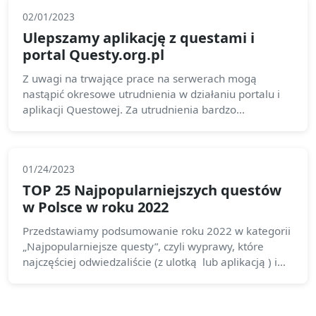
02/01/2023
Ulepszamy aplikację z questami i
portal Questy.org.pl
Z uwagi na trwające prace na serwerach mogą
nastąpić okresowe utrudnienia w działaniu portalu i
aplikacji Questowej. Za utrudnienia bardzo
przepraszamy! Nowe funkcje niebawem!
01/24/2023
TOP 25 Najpopularniejszych questów
w Polsce w roku 2022
Przedstawiamy podsumowanie roku 2022 w kategorii
„Najpopularniejsze questy”, czyli wyprawy, które
najczęściej odwiedzaliście (z ulotką lub aplikacją ) i
które logowano.