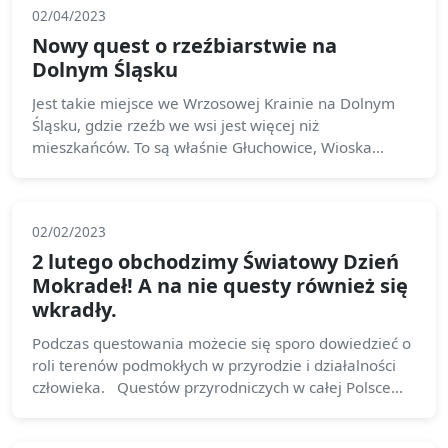
02/04/2023
Nowy quest o rzeźbiarstwie na
Dolnym Śląsku
Jest takie miejsce we Wrzosowej Krainie na Dolnym
Śląsku, gdzie rzeźb we wsi jest więcej niż
mieszkańców. To są właśnie Głuchowice, Wioska
Rzeźbiarska i po niej prowadzi quest
02/02/2023
2 lutego obchodzimy Światowy Dzień
Mokradeł! A na nie questy również się
wkradły.
Podczas questowania możecie się sporo dowiedzieć o
roli terenów podmokłych w przyrodzie i działalności
człowieka. Questów przyrodniczych w całej Polsce
jest 110