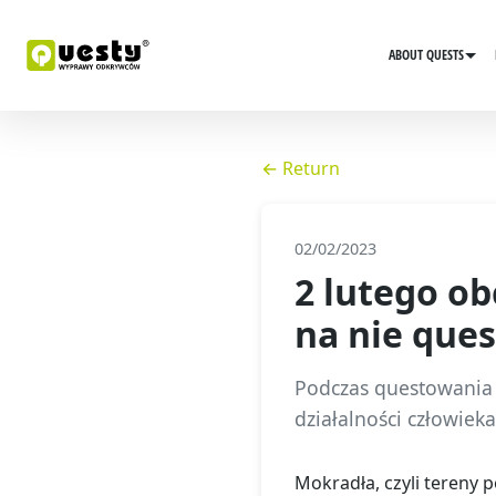
ABOUT QUESTS
← Return
02/02/2023
2 lutego o
na nie ques
Podczas questowania 
działalności człowiek
Mokradła, czyli tereny