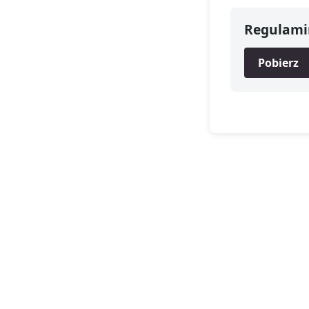
Regulami
Pobierz