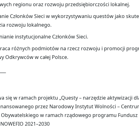
wych regionu oraz rozwoju przedsiębiorczości lokalnej.
anie Członków Sieci w wykorzystywaniu questów jako skut
ia rozwoju lokalnego.
anie instytucjonalne Członków Sieci.
raca różnych podmiotów na rzecz rozwoju i promocji prog
y Odkrywców w całej Polsce.
___
 się w ramach projektu „Questy – narzędzie aktywizacji dl
sfinansowanego przez Narodowy Instytut Wolności – Centr
 Obywatelskiego w ramach rządowego programu Fundusz I
h NOWEFIO 2021–2030