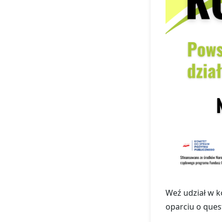
Weź udział w k
oparciu o ques