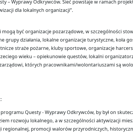
ty – Wyprawy Odkrywców. Sie
ć
powstaje w ramach projekt
izacji dla lokalnych organizacji”.
i mogą być organizacje pozarządowe, w szczególności stow
lne grupy działania, lokalne organizacje turystyczne, koła 
otnicze straże pożarne, kluby sportowe, organizacje harcers
rzeciego wieku – opiekunowie questów, lokalni organizator
zarządowi, których pracownikami/wolontariuszami są wolo
:
 programu Questy - Wyprawy Odkrywców, by był on skute
iem rozwoju lokalnego, a w szczególności aktywizacji mie
i regionalnej, promocji walorów przyrodniczych, historyczn