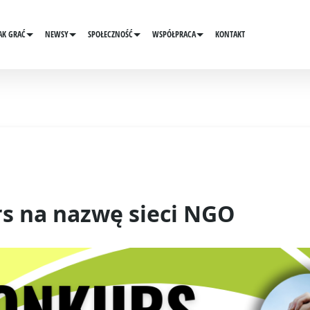
AK GRAĆ
NEWSY
SPOŁECZNOŚĆ
WSPÓŁPRACA
KONTAKT
s na nazwę sieci NGO