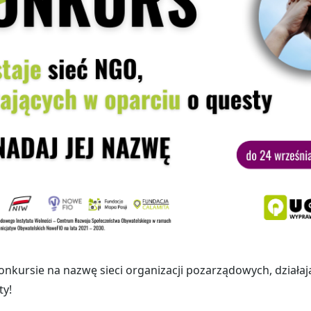
onkursie na nazwę sieci organizacji pozarządowych, działa
ty!