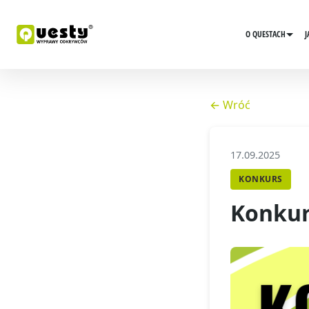
O QUESTACH
J
← Wróć
17.09.2025
KONKURS
Konkur