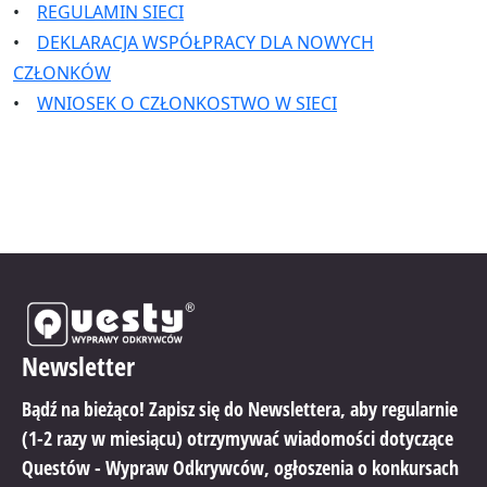
•
REGULAMIN SIECI
•
DEKLARACJA WSPÓŁPRACY DLA NOWYCH
CZŁONKÓW
•
WNIOSEK O CZŁONKOSTWO W SIECI
Newsletter
Bądź na bieżąco! Zapisz się do Newslettera, aby regularnie
(1-2 razy w miesiącu) otrzymywać wiadomości dotyczące
Questów - Wypraw Odkrywców, ogłoszenia o konkursach