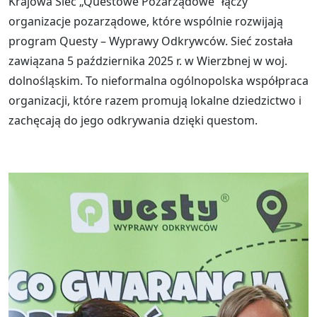
Krajowa Sieć „Questowe Pozarządowe” łączy
organizacje pozarządowe, które wspólnie rozwijają
program Questy – Wyprawy Odkrywców. Sieć została
zawiązana 5 października 2025 r. w Wierzbnej w woj.
dolnośląskim. To nieformalna ogólnopolska współpraca
organizacji, które razem promują lokalne dziedzictwo i
zachęcają do jego odkrywania dzięki questom.