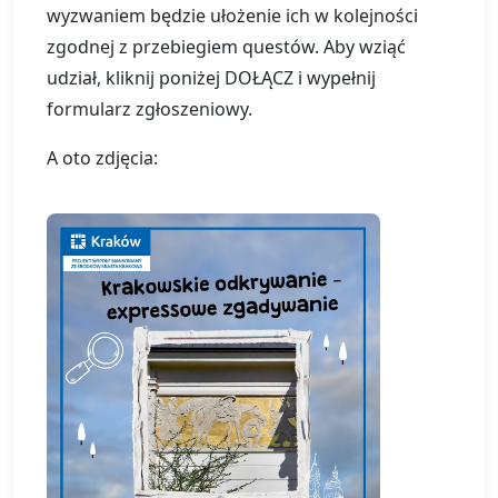
wyzwaniem będzie ułożenie ich w kolejności
zgodnej z przebiegiem questów. Aby wziąć
udział, kliknij poniżej DOŁĄCZ i wypełnij
formularz zgłoszeniowy.
A oto zdjęcia: