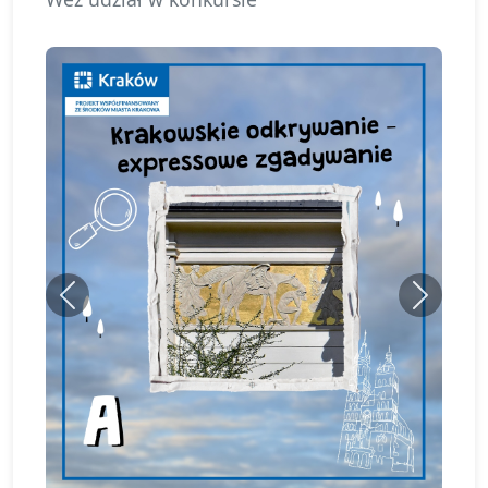
Previous
Next