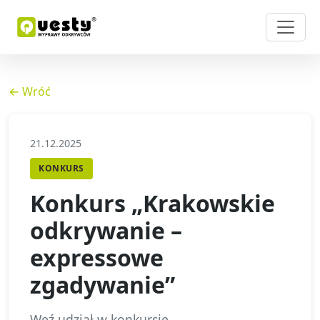
← Wróć
21.12.2025
KONKURS
Konkurs „Krakowskie
odkrywanie –
expressowe
zgadywanie”
Weź udział w konkursie