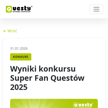
← Wróć
31.01.2026
KONKURS
Wyniki konkursu
Super Fan Questów
2025