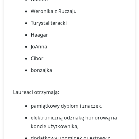
Weronika z Ruczaju
Turystaliteracki
Haagar
JoAnna
Cibor
bonzajka
Laureaci otrzymają:
pamiątkowy dyplom i znaczek,
elektroniczną odznakę honorową na
koncie użytkownika,
dodatkowy upominek questowy z