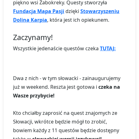
piękno wsi Žabokreky. Questy stworzyła
Fundacja Mapa Pasji
dzięki
Stowarzyszeniu
Dolina Karpia
, która jest ich opiekunem.
Zaczynamy!
Wszystkie jedenaście questów czeka
TUTAJ:
Dwa z nich - w tym słowacki - zainaugurujemy
już w weekend. Reszta jest gotowa i
czeka na
Wasze przybycie!
Kto chciałby zaprosić na quest znajomych ze
Słowacji, wkrótce będzie mógł to zrobić,
bowiem każdy z 11 questów będzie dostępny