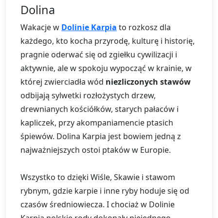
Dolina
Wakacje w
Dolinie Karpia
to rozkosz dla
każdego, kto kocha przyrodę, kulturę i historię,
pragnie oderwać się od zgiełku cywilizacji i
aktywnie, ale w spokoju wypocząć w krainie, w
której zwierciadła wód
niezliczonych stawów
odbijają sylwetki rozłożystych drzew,
drewnianych kościółków, starych pałaców i
kapliczek, przy akompaniamencie ptasich
śpiewów. Dolina Karpia jest bowiem jedną z
najważniejszych ostoi ptaków w Europie.
Wszystko to dzięki Wiśle, Skawie i stawom
rybnym, gdzie karpie i inne ryby hoduje się od
czasów średniowiecza. I chociaż w Dolinie