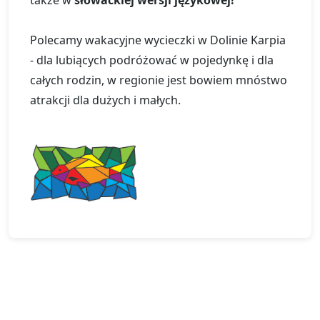
także w
słowackiej wersji językowej!
Polecamy wakacyjne wycieczki w Dolinie Karpia
- dla lubiących podróżować w pojedynkę i dla
całych rodzin, w regionie jest bowiem mnóstwo
atrakcji dla dużych i małych.