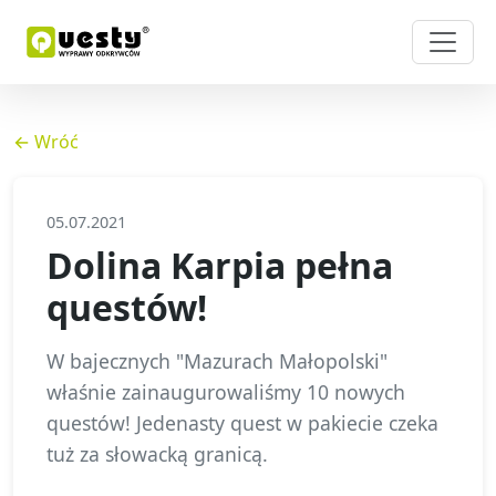
← Wróć
05.07.2021
Dolina Karpia pełna
questów!
W bajecznych "Mazurach Małopolski"
właśnie zainaugurowaliśmy 10 nowych
questów! Jedenasty quest w pakiecie czeka
tuż za słowacką granicą.