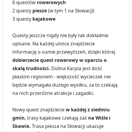
6 questów
rowerowych
2 questy
piesze
(w tym 1 na Słowacji)
3 questy
kajakowe
Questy jeszcze nigdy nie były tak dokładnie
opisane. Na każdej ulotce znajdziecie
informację o sumie przewyższeń, dzięki której
dobierzecie quest rowerowy w oparciu o
skalę trudności.
Dolina Karpia jest dość
płaskim regionem - większość wycieczek nie
będzie wymagała dużego wysiłku, za to czekają
na nich przeróżne atrakcje i zagadki.
Nowy quest znajdziecie
w każdej z siedmiu
gmin
, trasy kajakowe czekają zaś
na Wiśle i
Skawie.
Trasa piesza na Słowacji ukazuje