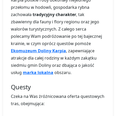
Karpia polskie rody dokonały niejednego
przełomu w hodowli, gospodarka rybna
zachowała
tradycyjny charakter
, tak
zbawienny dla fauny i flory regionu oraz jego
walorów turystycznych. Z całego serca
polecamy Wam podróżowanie po tej bajecznej
krainie, w czym oprócz questów pomoże
Ekomuzeum Doliny Karpia
, zapewniające
atrakcje dla całej rodziny w każdym zakątku
siedmiu gmin Doliny oraz dbająca o jakość
usług
marka lokalna
obszaru.
Questy
Czeka na Was żróżnicowana oferta questowych
tras, obejmująca: