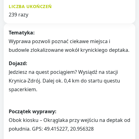
LICZBA UKOŃCZEŃ
239 razy
Tematyka:
Wyprawa pozwoli poznać ciekawe miejsca i
budowle zlokalizowane wokół krynickiego deptaka.
Dojazd:
Jedziesz na quest pociągiem? Wysiądź na stacji
Krynica-Zdrój. Dalej ok. 0,4 km do startu questu
spacerkiem.
Początek wyprawy:
Obok kiosku – Okrąglaka przy wejściu na deptak od
południa. GPS: 49.415227, 20.956328