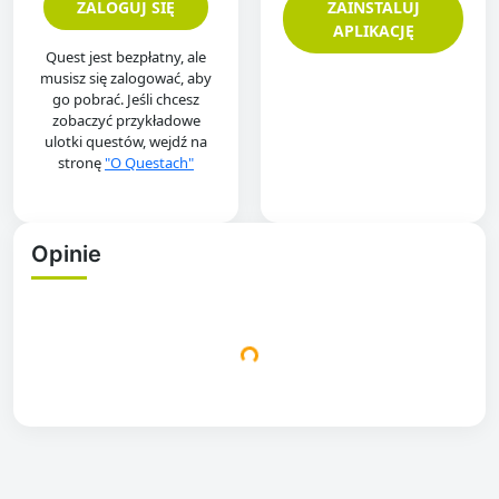
ZALOGUJ SIĘ
ZAINSTALUJ
APLIKACJĘ
Quest jest bezpłatny, ale
musisz się zalogować, aby
go pobrać. Jeśli chcesz
zobaczyć przykładowe
ulotki questów, wejdź na
stronę
"O Questach"
Opinie