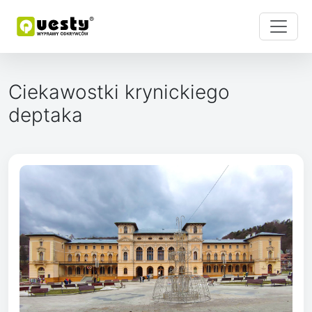
Ciekawostki krynickiego
deptaka