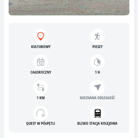
KULTUROWY
PIESZY
CAŁOROCZNY
1 H
1 KM
NIEZNANA ODLEGŁOŚĆ
QUEST W PÓŁPĘTLI
BLISKO STACJA KOLEJOWA