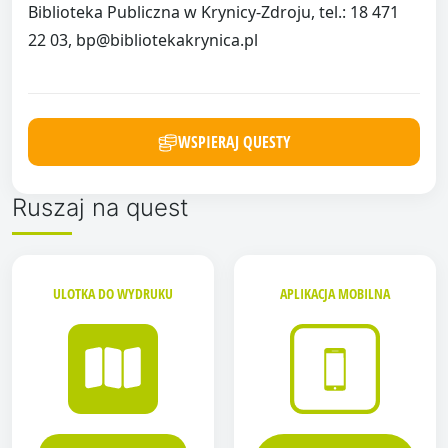
Biblioteka Publiczna w Krynicy-Zdroju, tel.: 18 471
22 03, bp@bibliotekakrynica.pl
WSPIERAJ QUESTY
Ruszaj na quest
ULOTKA DO WYDRUKU
APLIKACJA MOBILNA