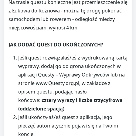
Na trasie questu konieczne jest przemieszczenie się
z Łukowa do Rożnowa - można tę drogę pokonać
samochodem lub rowerem - odległość między
miejscowościami wynosi 4 km.
JAK DODAĆ QUEST DO UKOŃCZONYCH?
Jeśli quest rozwiązałaś/eś z wydrukowaną kartą
wyprawy, dodaj go do grona ukończonych w
aplikacji Questy – Wyprawy Odkrywców lub na
stronie www.Questy.org.pl, w zakładce z
opisem questu, podając hasło
końcowe:
cztery wyrazy i liczba trzycyfrowa
(oddzielone spacją)
Jeśli ukończyłaś/eś quest z aplikacją, jego
pieczęć automatycznie pojawi się na Twoim
koncie.