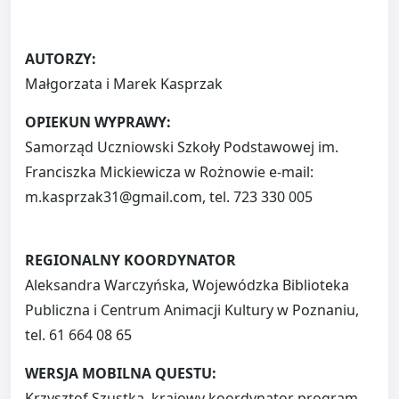
AUTORZY:
Małgorzata i Marek Kasprzak
OPIEKUN WYPRAWY:
Samorząd Uczniowski Szkoły Podstawowej im.
Franciszka Mickiewicza w Rożnowie e-mail:
m.kasprzak31@gmail.com, tel. 723 330 005
REGIONALNY KOORDYNATOR
Aleksandra Warczyńska, Wojewódzka Biblioteka
Publiczna i Centrum Animacji Kultury w Poznaniu,
tel. 61 664 08 65
WERSJA MOBILNA QUESTU:
Krzysztof Szustka, krajowy koordynator program