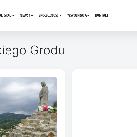
AK GRAĆ
NEWSY
SPOŁECZNOŚĆ
WSPÓŁPRACA
KONTAKT
kiego Grodu