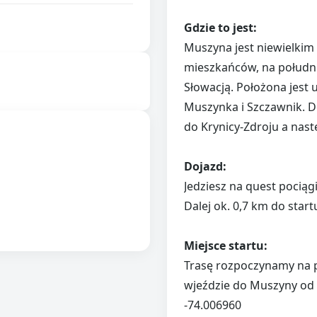
Gdzie to jest:
Muszyna jest niewielkim 
mieszkańców, na południ
Słowacją. Położona jest
Muszynka i Szczawnik. D
do Krynicy-Zdroju a nast
Dojazd:
Jedziesz na quest pociąg
Dalej ok. 0,7 km do star
Miejsce startu:
Trasę rozpoczynamy na p
wjeździe do Muszyny od 
-74.006960