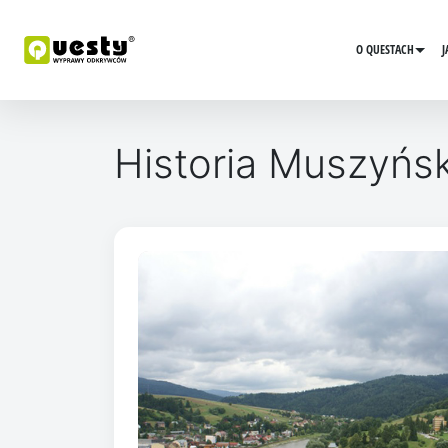
O QUESTACH
J
Historia Muszyńs