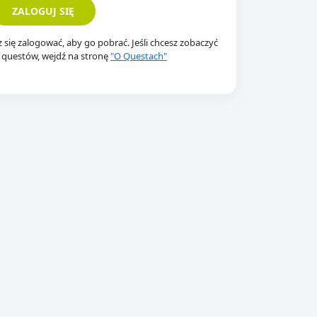
ZALOGUJ SIĘ
z się zalogować, aby go pobrać. Jeśli chcesz zobaczyć
 questów, wejdź na stronę
"O Questach"