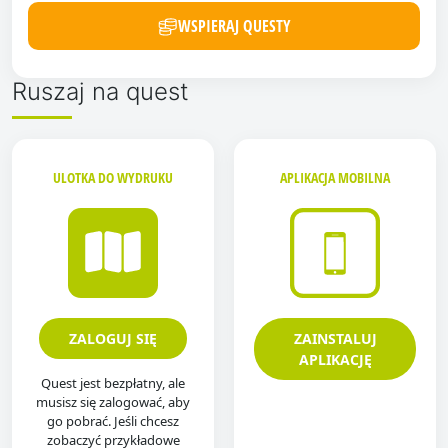
WSPIERAJ QUESTY
Ruszaj na quest
ULOTKA DO WYDRUKU
APLIKACJA MOBILNA
ZALOGUJ SIĘ
ZAINSTALUJ
APLIKACJĘ
Quest jest bezpłatny, ale
musisz się zalogować, aby
go pobrać. Jeśli chcesz
zobaczyć przykładowe