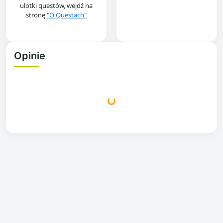
ulotki questów, wejdź na
stronę
"O Questach"
Opinie