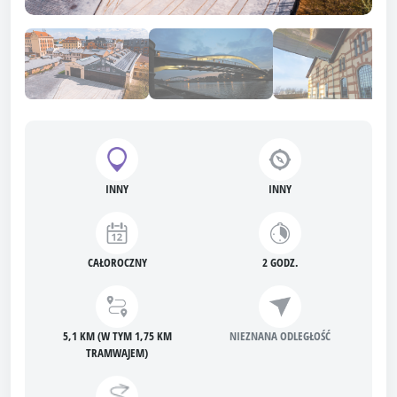
INNY
INNY
CAŁOROCZNY
2 GODZ.
5,1 KM (W TYM 1,75 KM
NIEZNANA ODLEGŁOŚĆ
TRAMWAJEM)