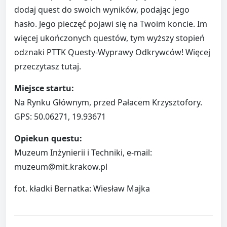
dodaj quest do swoich wyników, podając jego
hasło. Jego pieczęć pojawi się na Twoim koncie. Im
więcej ukończonych questów, tym wyższy stopień
odznaki PTTK Questy-Wyprawy Odkrywców! Więcej
przeczytasz tutaj.
Miejsce startu:
Na Rynku Głównym, przed Pałacem Krzysztofory.
GPS: 50.06271, 19.93671
Opiekun questu:
Muzeum Inżynierii i Techniki, e-mail:
muzeum@mit.krakow.pl
fot. kładki Bernatka: Wiesław Majka