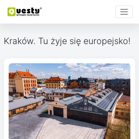
Kraków. Tu żyje się europejsko!