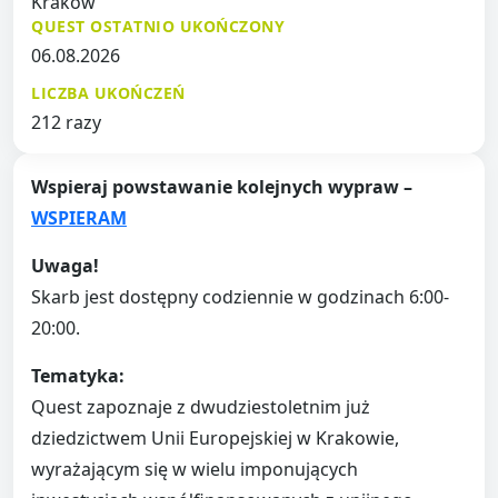
Kraków
QUEST OSTATNIO UKOŃCZONY
06.08.2026
LICZBA UKOŃCZEŃ
212 razy
Wspieraj powstawanie kolejnych wypraw –
WSPIERAM
Uwaga!
Skarb jest dostępny codziennie w godzinach 6:00-
20:00.
Tematyka:
Quest zapoznaje z dwudziestoletnim już
dziedzictwem Unii Europejskiej w Krakowie,
wyrażającym się w wielu imponujących