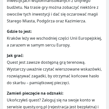
inwestycjach współfinansowanych z unijnego
budżetu. Na trasie gry można zobaczyć niektóre z
owoców tych inwestycji i dać się oczarować magii
Starego Miasta, Podgórza oraz Kazimierza.
Gdzie to jest:
Kraków leży we wschodniej części Unii Europejskiej,
a zarazem w samym sercu Europy.
Jak grać:
Quest jest zawsze dostępną grą terenową.
Wystarczy uważnie czytać wierszowane wskazówki,
rozwiązywać zagadki, by otrzymać końcowe hasło
do skarbu – pamiątkowej pieczęci.
Zamień pieczęcie na odznaki:
Ukończyłeś quest? Zaloguj się na swoje konto w
serwisie questy.org.pl (rejestracja jest bezpłatna) i