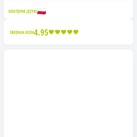
🇵🇱
DOSTĘPNE JĘZYKI
4.95
ŚREDNIA OCEN