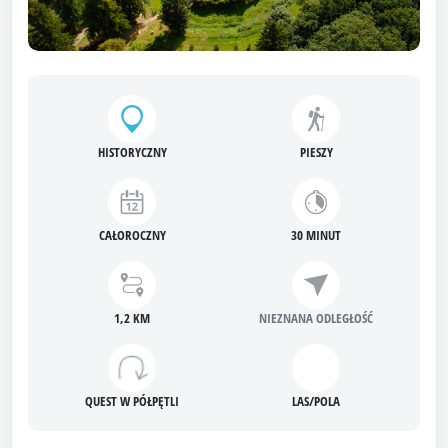
HISTORYCZNY
PIESZY
CAŁOROCZNY
30 MINUT
1,2 KM
NIEZNANA ODLEGŁOŚĆ
QUEST W PÓŁPĘTLI
LAS/POLA