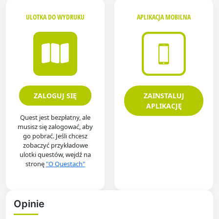
ULOTKA DO WYDRUKU
APLIKACJA MOBILNA
ZALOGUJ SIĘ
ZAINSTALUJ
APLIKACJĘ
Quest jest bezpłatny, ale
musisz się zalogować, aby
go pobrać. Jeśli chcesz
zobaczyć przykładowe
ulotki questów, wejdź na
stronę
"O Questach"
Opinie