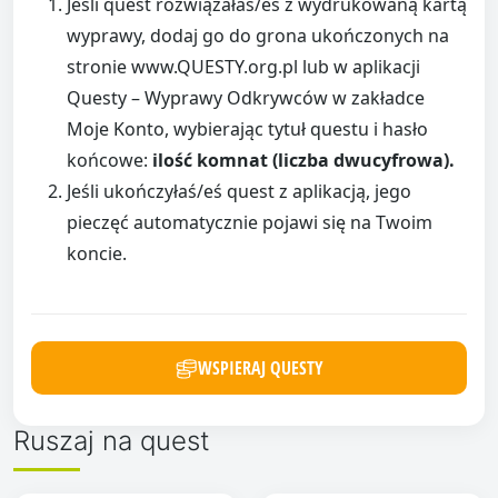
Jeśli quest rozwiązałaś/eś z wydrukowaną kartą
wyprawy, dodaj go do grona ukończonych na
stronie www.QUESTY.org.pl lub w aplikacji
Questy – Wyprawy Odkrywców w zakładce
Moje Konto, wybierając tytuł questu i hasło
końcowe:
ilość komnat (liczba dwucyfrowa).
Jeśli ukończyłaś/eś quest z aplikacją, jego
pieczęć automatycznie pojawi się na Twoim
koncie.
WSPIERAJ QUESTY
Ruszaj na quest