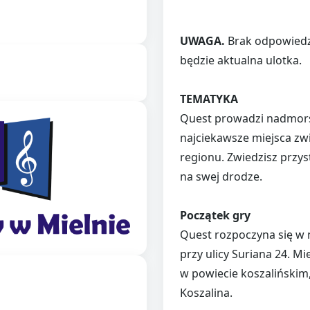
UWAGA.
Brak odpowiedz
będzie aktualna ulotka.
TEMATYKA
Quest prowadzi nadmors
najciekawsze miejsca zw
regionu. Zwiedzisz przys
na swej drodze.
Początek gry
Quest rozpoczyna się w 
przy ulicy Suriana 24. M
w powiecie koszalińskim
Koszalina.