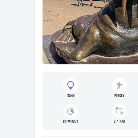
INNY
PIESZY
80 MINUT
3,4 KM