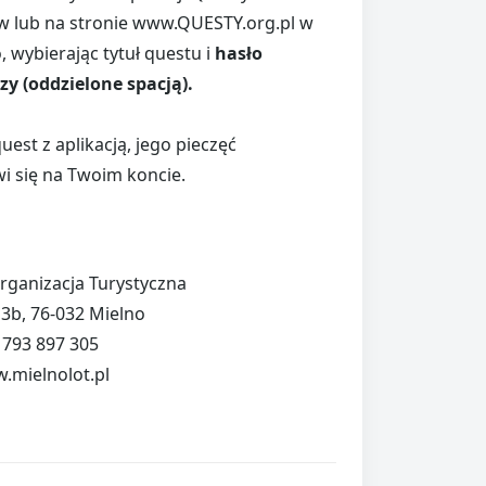
lub na stronie www.QUESTY.org.pl w
 wybierając tytuł questu i
hasło
y (oddzielone spacją).
uest z aplikacją, jego pieczęć
i się na Twoim koncie.
rganizacja Turystyczna
 3b, 76-032 Mielno
8 793 897 305
.mielnolot.pl