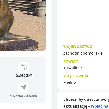
WOJEWÓDZTWO
Zachodniopomorskie
POWIAT
koszaliński
CAŁOROCZNY
MIEJSCOWOŚĆ
Mielno
NIEZNANA ODLEGŁOŚĆ
Chcesz, by quest znów 
aktualizację –
wpłać na