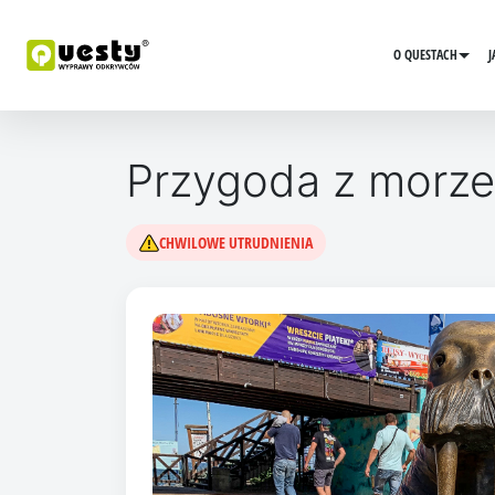
O QUESTACH
J
Przygoda z morze
CHWILOWE UTRUDNIENIA