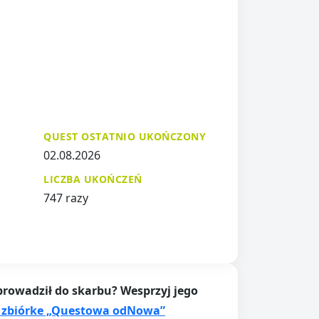
QUEST OSTATNIO UKOŃCZONY
02.08.2026
LICZBA UKOŃCZEŃ
747 razy
prowadził do skarbu? Wesprzyj jego
 zbiórke „Questowa odNowa”​