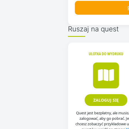
Ruszaj na quest
ULOTKA DO WYDRUKU
ZALOGUJ SIĘ
Quest jest bezpłatny, ale musisz
zalogować, aby go pobrać. Jeś
chcesz zobaczyć przykładowe u