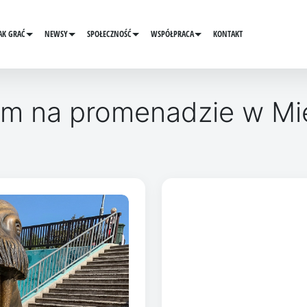
AK GRAĆ
NEWSY
SPOŁECZNOŚĆ
WSPÓŁPRACA
KONTAKT
m na promenadzie w Mie