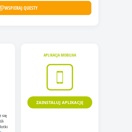
WSPIERAJ QUESTY
APLIKACJA MOBILNA
ZAINSTALUJ APLIKACJĘ
 się
li
lotki