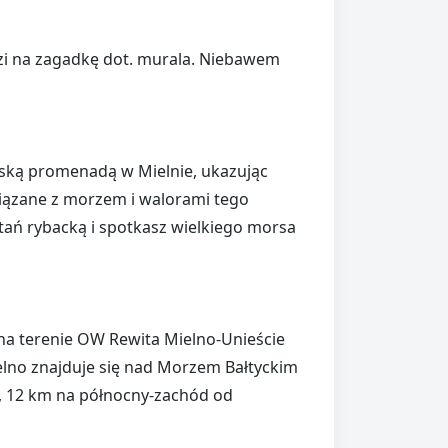
i na zagadkę dot. murala. Niebawem
ką promenadą w Mielnie, ukazując
iązane z morzem i walorami tego
tań rybacką i spotkasz wielkiego morsa
na terenie OW Rewita Mielno-Unieście
ielno znajduje się nad Morzem Bałtyckim
, 12 km na północny-zachód od