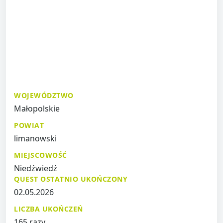
WOJEWÓDZTWO
Małopolskie
POWIAT
limanowski
MIEJSCOWOŚĆ
Niedźwiedź
QUEST OSTATNIO UKOŃCZONY
02.05.2026
LICZBA UKOŃCZEŃ
165 razy