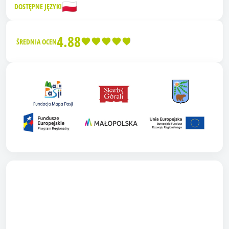
🇵🇱
DOSTĘPNE JĘZYKI
4.88
ŚREDNIA OCEN