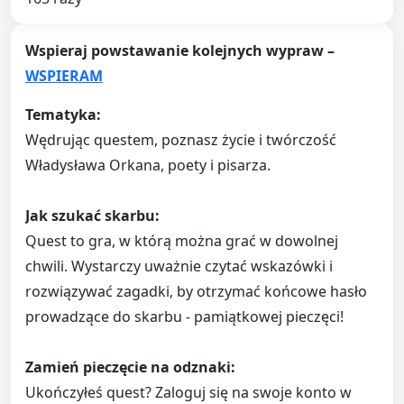
Wspieraj powstawanie kolejnych wypraw –
WSPIERAM
Tematyka:
Wędrując questem, poznasz życie i twórczość
Władysława Orkana, poety i pisarza.
Jak szukać skarbu:
Quest to gra, w którą można grać w dowolnej
chwili. Wystarczy uważnie czytać wskazówki i
rozwiązywać zagadki, by otrzymać końcowe hasło
prowadzące do skarbu - pamiątkowej pieczęci!
Zamień pieczęcie na odznaki:
Ukończyłeś quest? Zaloguj się na swoje konto w