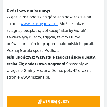
Dodatkowe informacje:
Więcej o małopolskich góralach dowiesz się na
stronie
www.skarbygorali.pl
. Możesz także
ściągnąć bezpłatną aplikację "Skarby Górali",
zawierającą questy, zdjęcia, teksty i filmy
poświęcone ośmiu grupom małopolskich górali.
Poznaj Górala spoza Podhala!
Jeśli ukończysz wszystkie zagórzańskie questy,
czeka Cię dodatkowa nagroda!
Szczegóły w
Urzędzie Gminy Mszana Dolna, pok. 47 oraz na
stronie www.mszana.pl.
WSPIERAJ QUESTY