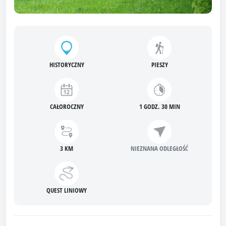
HISTORYCZNY
PIESZY
CAŁOROCZNY
1 GODZ. 30 MIN
3 KM
NIEZNANA ODLEGŁOŚĆ
QUEST LINIOWY