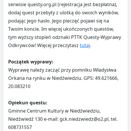
serwisie questy.org.pl (rejestracja jest bezpłatna),
dodaj quest przebyty z ulotką do swoich wyników,
podając jego hasło. Jego pieczęć pojawi się na
Twoim koncie. Im więcej ukończonych questów,
tym wyższy stopień odznaki PTTK Questy-Wyprawy
Odkrywców! Więcej przeczytasz
tutaj
.
Początek wyprawy:
Wyprawę należy zacząć przy pomniku Władysłwa
Orkana na rynku w Niedźwiedziu. GPS: 49.621666,
20.083210
Opiekun questu:
Gminne Centrum Kultury w Niedźwiedziu,
Niedźwiedź 130 e-mail: gck.niedzwiedz@o2.pl, tel.
608731557