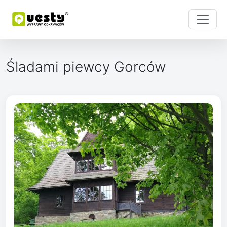
Śladami piewcy Gorców