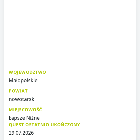
WOJEWÓDZTWO
Małopolskie
POWIAT
nowotarski
MIEJSCOWOŚĆ
Łapsze Niżne
QUEST OSTATNIO UKOŃCZONY
29.07.2026