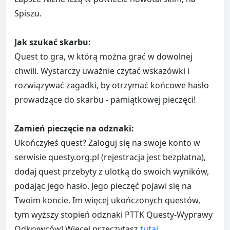
Spiszu.
Jak szukać skarbu:
Quest to gra, w którą można grać w dowolnej
chwili. Wystarczy uważnie czytać wskazówki i
rozwiązywać zagadki, by otrzymać końcowe hasło
prowadzące do skarbu - pamiątkowej pieczęci!
Zamień pieczęcie na odznaki:
Ukończyłeś quest? Zaloguj się na swoje konto w
serwisie questy.org.pl (rejestracja jest bezpłatna),
dodaj quest przebyty z ulotką do swoich wyników,
podając jego hasło. Jego pieczęć pojawi się na
Twoim koncie. Im więcej ukończonych questów,
tym wyższy stopień odznaki PTTK Questy-Wyprawy
Odkrywców! Więcej przeczytasz
tutaj
.