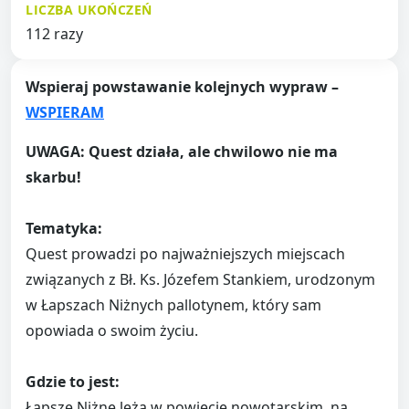
LICZBA UKOŃCZEŃ
112 razy
Wspieraj powstawanie kolejnych wypraw –
WSPIERAM
UWAGA: Quest działa, ale chwilowo nie ma
skarbu!
Tematyka:
Quest prowadzi po najważniejszych miejscach
związanych z Bł. Ks. Józefem Stankiem, urodzonym
w Łapszach Niżnych pallotynem, który sam
opowiada o swoim życiu.
Gdzie to jest:
Łapsze Niżne leżą w powiecie nowotarskim, na