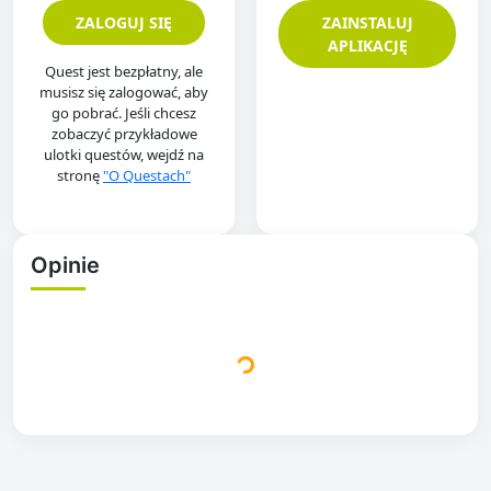
ZALOGUJ SIĘ
ZAINSTALUJ
APLIKACJĘ
Quest jest bezpłatny, ale
musisz się zalogować, aby
go pobrać. Jeśli chcesz
zobaczyć przykładowe
ulotki questów, wejdź na
stronę
"O Questach"
Opinie