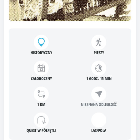
HISTORYCZNY
PIESZY
CAŁOROCZNY
1 GODZ. 15 MIN
1 KM
NIEZNANA ODLEGŁOŚĆ
QUEST W PÓŁPĘTLI
LAS/POLA