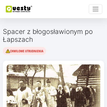
Spacer z błogosławionym po
Łapszach
CHWILOWE UTRUDNIENIA