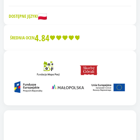
🇵🇱
DOSTĘPNE JĘZYKI
4.84
ŚREDNIA OCEN