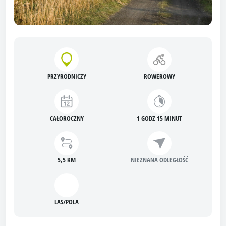
PRZYRODNICZY
ROWEROWY
CAŁOROCZNY
1 GODZ 15 MINUT
5,5 KM
NIEZNANA ODLEGŁOŚĆ
LAS/POLA