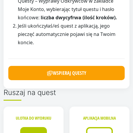
Questy – Wyprawy Odkrywców w zakładce
Moje Konto, wybierając tytuł questu i hasło
końcowe:
liczba dwycyfrwa (ilość kroków).
Jeśli ukończyłaś/eś quest z aplikacją, jego
pieczęć automatycznie pojawi się na Twoim
koncie.
WSPIERAJ QUESTY
Ruszaj na quest
ULOTKA DO WYDRUKU
APLIKACJA MOBILNA