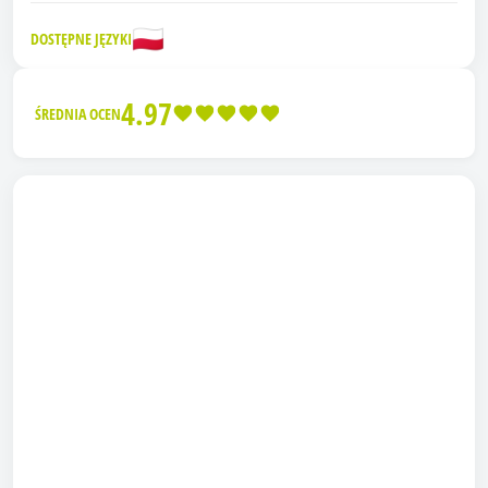
🇵🇱
DOSTĘPNE JĘZYKI
4.97
ŚREDNIA OCEN