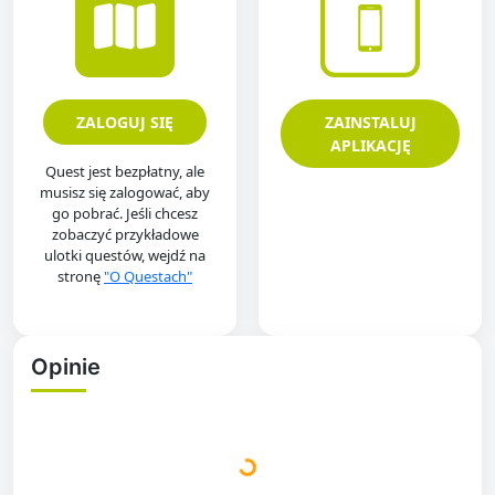
ZALOGUJ SIĘ
ZAINSTALUJ
APLIKACJĘ
Quest jest bezpłatny, ale
musisz się zalogować, aby
go pobrać. Jeśli chcesz
zobaczyć przykładowe
ulotki questów, wejdź na
stronę
"O Questach"
Opinie