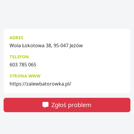
ADRES
Wola Łokotowa 38, 95-047 Jeżów
TELEFON
603 785 065
STRONA WWW
https://zalewbatorowka.pl/
Zgłoś problem