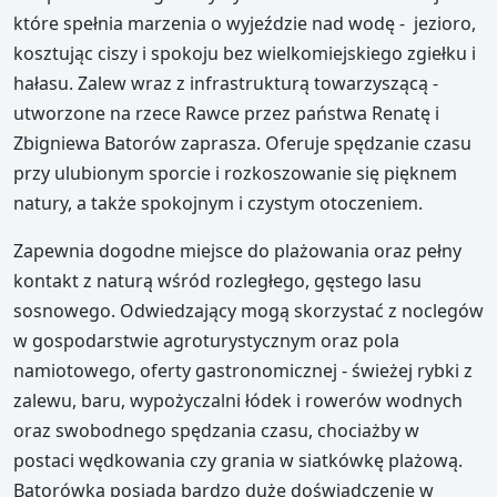
które spełnia marzenia o wyjeździe nad wodę - jezioro,
kosztując ciszy i spokoju bez wielkomiejskiego zgiełku i
hałasu. Zalew wraz z infrastrukturą towarzyszącą -
utworzone na rzece Rawce przez państwa Renatę i
Zbigniewa Batorów zaprasza. Oferuje spędzanie czasu
przy ulubionym sporcie i rozkoszowanie się pięknem
natury, a także spokojnym i czystym otoczeniem.
Zapewnia dogodne miejsce do plażowania oraz pełny
kontakt z naturą wśród rozległego, gęstego lasu
sosnowego. Odwiedzający mogą skorzystać z noclegów
w gospodarstwie agroturystycznym oraz pola
namiotowego, oferty gastronomicznej - świeżej rybki z
zalewu, baru, wypożyczalni łódek i rowerów wodnych
oraz swobodnego spędzania czasu, chociażby w
postaci wędkowania czy grania w siatkówkę plażową.
Batorówka posiada bardzo duże doświadczenie w