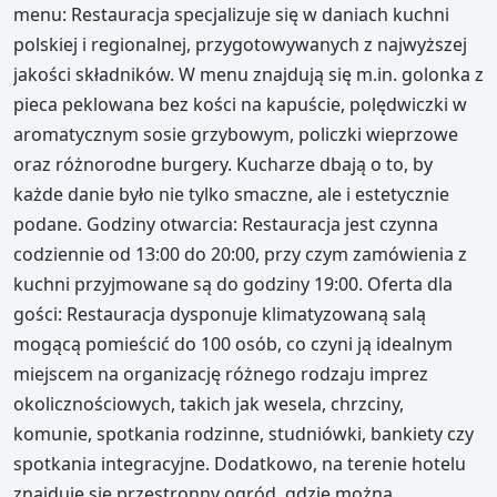
menu: Restauracja specjalizuje się w daniach kuchni
polskiej i regionalnej, przygotowywanych z najwyższej
jakości składników. W menu znajdują się m.in. golonka z
pieca peklowana bez kości na kapuście, polędwiczki w
aromatycznym sosie grzybowym, policzki wieprzowe
oraz różnorodne burgery. Kucharze dbają o to, by
każde danie było nie tylko smaczne, ale i estetycznie
podane. Godziny otwarcia: Restauracja jest czynna
codziennie od 13:00 do 20:00, przy czym zamówienia z
kuchni przyjmowane są do godziny 19:00. Oferta dla
gości: Restauracja dysponuje klimatyzowaną salą
mogącą pomieścić do 100 osób, co czyni ją idealnym
miejscem na organizację różnego rodzaju imprez
okolicznościowych, takich jak wesela, chrzciny,
komunie, spotkania rodzinne, studniówki, bankiety czy
spotkania integracyjne. Dodatkowo, na terenie hotelu
znajduje się przestronny ogród, gdzie można