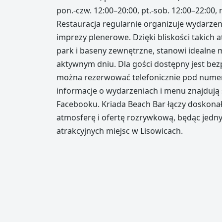
pon.-czw. 12:00–20:00, pt.-sob. 12:00–22:00, 
Restauracja regularnie organizuje wydarzen
imprezy plenerowe. Dzięki bliskości takich a
park i baseny zewnętrzne, stanowi idealne m
aktywnym dniu. Dla gości dostępny jest bezpł
można rezerwować telefonicznie pod numer
informacje o wydarzeniach i menu znajdują s
Facebooku. Kriada Beach Bar łączy doskonał
atmosferę i ofertę rozrywkową, będąc jedny
atrakcyjnych miejsc w Lisowicach.