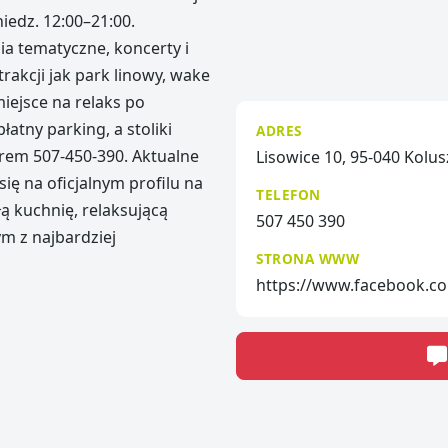
niedz. 12:00–21:00.
ia tematyczne, koncerty i
trakcji jak park linowy, wake
iejsce na relaks po
atny parking, a stoliki
ADRES
em 507-450-390. Aktualne
Lisowice 10, 95-040 Kolus
ię na oficjalnym profilu na
TELEFON
ą kuchnię, relaksującą
507 450 390
m z najbardziej
STRONA WWW
https://www.facebook.co