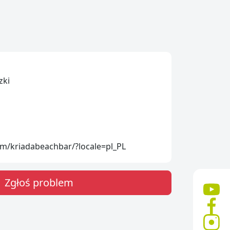
zki
m/kriadabeachbar/?locale=pl_PL
Zgłoś problem