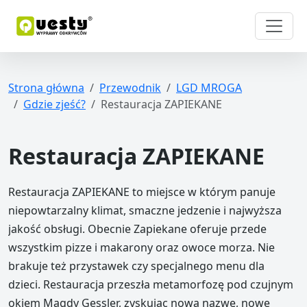
Strona główna
Przewodnik
LGD MROGA
Gdzie zjeść?
Restauracja ZAPIEKANE
Restauracja ZAPIEKANE
Restauracja ZAPIEKANE to miejsce w którym panuje
niepowtarzalny klimat, smaczne jedzenie i najwyższa
jakość obsługi. Obecnie Zapiekane oferuje przede
wszystkim pizze i makarony oraz owoce morza. Nie
brakuje też przystawek czy specjalnego menu dla
dzieci. Restauracja przeszła metamorfozę pod czujnym
okiem Magdy Gessler, zyskując nową nazwę, nowe