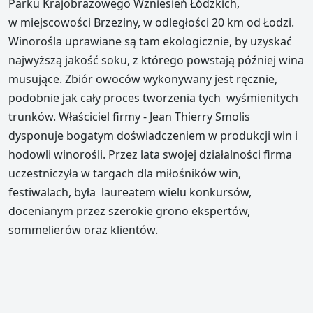
Parku Krajobrazowego Wzniesień Łódzkich,
w miejscowości Brzeziny, w odległości 20 km od Łodzi.
Winorośla uprawiane są tam ekologicznie, by uzyskać
najwyższą jakość soku, z którego powstają później wina
musujące. Zbiór owoców wykonywany jest ręcznie,
podobnie jak cały proces tworzenia tych wyśmienitych
trunków. Właściciel firmy - Jean Thierry Smolis
dysponuje bogatym doświadczeniem w produkcji win i
hodowli winorośli. Przez lata swojej działalności firma
uczestniczyła w targach dla miłośników win,
festiwalach, była laureatem wielu konkursów,
docenianym przez szerokie grono ekspertów,
sommelierów oraz klientów.